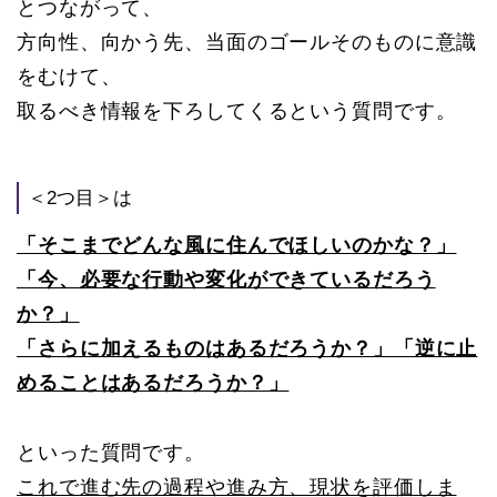
とつながって、
方向性、向かう先、当面のゴールそのものに意識
をむけて、
取るべき情報を下ろしてくるという質問です。
＜2つ目＞は
「そこまでどんな風に住んでほしいのかな？」
「今、必要な行動や変化ができているだろう
か？」
「さらに加えるものはあるだろうか？」「逆に止
めることはあるだろうか？」
といった質問です。
これで進む先の過程や進み方、現状を評価しま