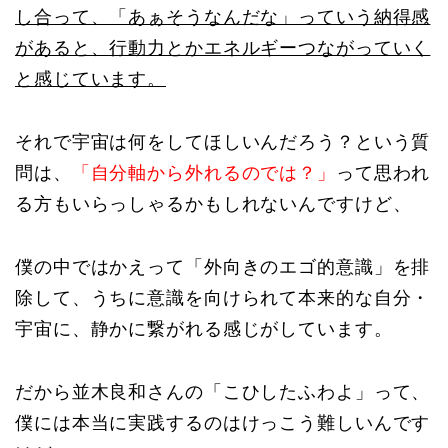
し合って、「あぁそうなんだな」っていう納得感
があると、行動力とかエネルギーつながっていく
と感じています。
それで宇宙は何をしてほしいんだろう？という質
問は、
「自分軸から外れるのでは？」
って思われ
る方もいらっしゃるかもしれないんですけど、
僕の中ではかえって「外向きのエゴ的意識」を排
除して、うちに意識を向けられて本来的な自分・
宇宙に、静かに繋がれる感じがしています。
だから並木良和さんの「こひしたふわよ」って、
僕には本当に実践するのはけっこう難しいんです