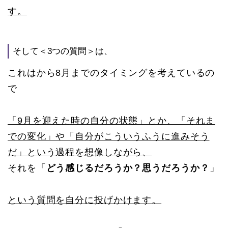
す。
そして＜3つの質問＞は、
これはから8月までのタイミングを考えているの
で
「9月を迎えた時の自分の状態」とか、「それま
での変化」や「自分がこういうふうに進みそう
だ」という過程を想像しながら、
それを「
どう感じるだろうか？思うだろうか？
」
という質問を自分に投げかけます。