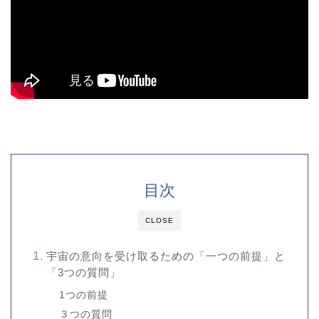
目次
CLOSE
宇宙の意向を受け取るための「一つの前提」と
「3つの質問」
1つの前提
３つの質問