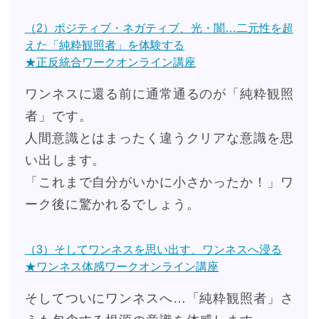
（2）ポジティブ・ネガティブ、光・闇…二元性を超
えた「純粋観照者」を体験する
★正反統合ワークオンライン講座
ワンネスに還る前に通常通るのが「純粋観照
者」です。
人間意識とはまったく違うクリアな意識を思
い出します。
「これまで自分がいかに小さかったか！」ワ
ーク後に驚かれるでしょう。
（3）そしてワンネスを思い出す、ワンネスへ浸る
★ワンネス体感ワークオンライン講座
そしてついにワンネスへ…「純粋観照者」さ