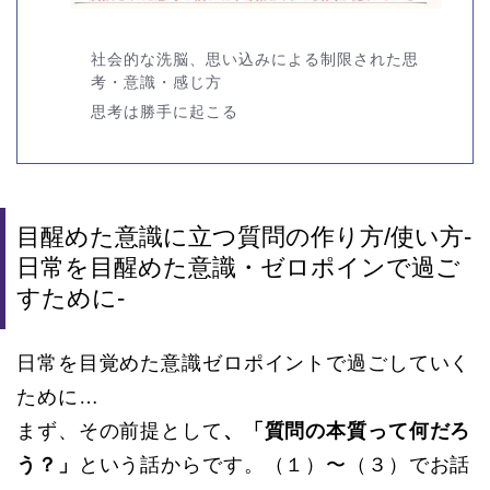
社会的な洗脳、思い込みによる制限された思
考・意識・感じ方
思考は勝手に起こる
目醒めた意識に立つ質問の作り方/使い方-
日常を目醒めた意識・ゼロポインで過ご
すために-
日常を目覚めた意識ゼロポイントで過ごしていく
ために…
まず、その前提として
、「質問の本質って何だろ
う？」
という話からです。（１）〜（３）でお話