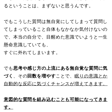
るということは、まずないと思うんです。
でもこうした質問は無自覚にしてしまって質問し
てしまっていること自体もなかなか気付けないの
で、本当の自分で、目醒めた意識でいようと一生
懸命意識していても、
すぐに外れてしまいます。
でも
思考や感じ方の上流にある無自覚な質問に気
づく
、その
回数を増やす
ことで、
眠りの意識とか
自動的な反応に気づくチャンスが増えてきます。
意図的な質問を組み込むことも可能になってきま
す。