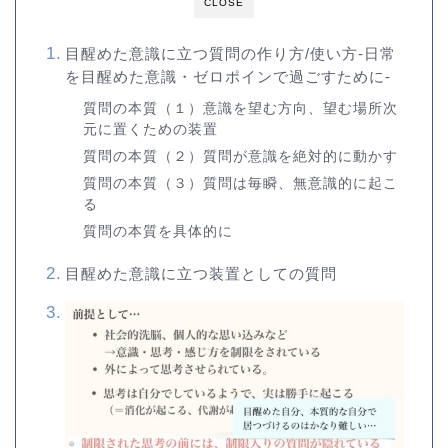
CLOSE
目醒めた意識に立つ質問の作り方/使い方-日常
を目醒めた意識・ゼロポインで過ごすために-
質問の本質（１）意識を望む方向、望む場所次
元に置くための装置
質問の本質（２）質問が意識を絶対的に動かす
質問の本質（３）質問は毎瞬、無意識的に起こ
る
質問の本質を具体的に
目醒めた意識に立つ装置としての質問