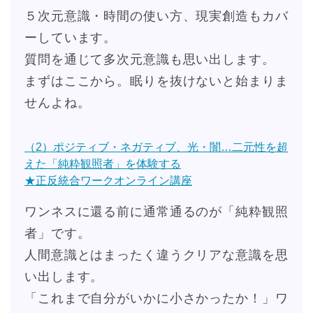
５次元意識・時間の使い方、現実創造もカバ
ーしています。
質問を通じて多次元意識も思い出します。
まずはここから。眠りを抜けないと始まりま
せんよね。
（2）ポジティブ・ネガティブ、光・闇…二元性を超
えた「純粋観照者」を体験する
★正反統合ワークオンライン講座
ワンネスに還る前に通常通るのが「純粋観照
者」です。
人間意識とはまったく違うクリアな意識を思
い出します。
「これまで自分がいかに小さかったか！」ワ