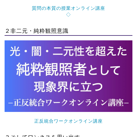
質問の本質の授業オンライン講座
◇
２非二元・純粋観照意識
正反統合ワークオンライン講座