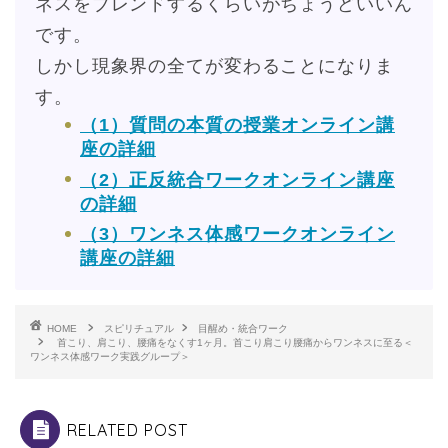
ネスをブレンドするくらいがちょうどいいん
です。
しかし現象界の全てが変わることになりま
す。
（1）質問の本質の授業オンライン講
座の詳細
（2）正反統合ワークオンライン講座
の詳細
（3）ワンネス体感ワークオンライン
講座の詳細
HOME
スピリチュアル
目醒め・統合ワーク
首こり、肩こり、腰痛をなくす1ヶ月。首こり肩こり腰痛からワンネスに至る＜
ワンネス体感ワーク実践グループ＞
RELATED POST