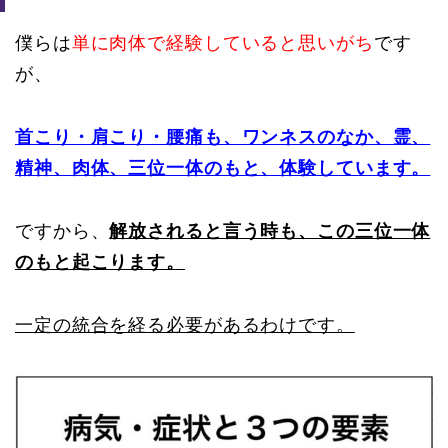
僕らは
単に肉体で経験していると思いがち
です
が、
首こり・肩こり・腰痛も、ワンネスのなか、霊、
精神、肉体、三位一体のもと、体験しています。
ですから、
解放されると言う時も、この三位一体
のもと起こります。
一定の統合を経る必要があるわけです。