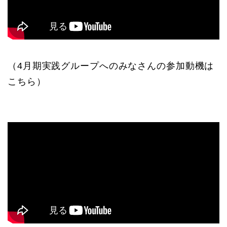
（4月期実践グループへのみなさんの参加動機は
こちら）