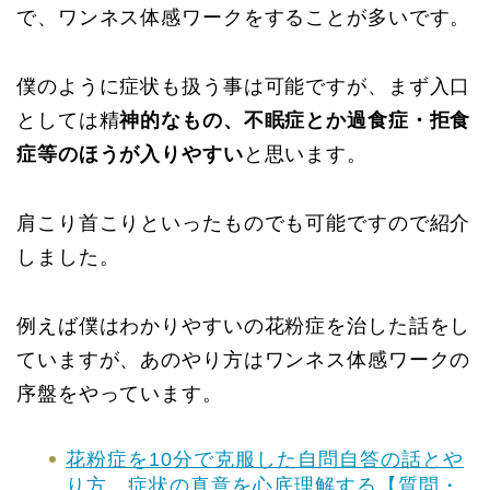
で、ワンネス体感ワークをすることが多いです。
僕のように症状も扱う事は可能ですが、まず入口
としては精
神的なもの、不眠症とか過食症・拒食
症等のほうが入りやすい
と思います。
肩こり首こりといったものでも可能ですので紹介
しました。
例えば僕はわかりやすいの花粉症を治した話をし
ていますが、あのやり方はワンネス体感ワークの
序盤をやっています。
花粉症を10分で克服した自問自答の話とや
り方。症状の真意を心底理解する【質問・