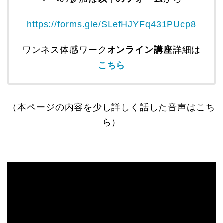
https://forms.gle/SLefHJYFq431PUcp8
ワンネス体感ワーク
オンライン講座
詳細は
こちら
（本ページの内容を少し詳しく話した音声はこち
ら）