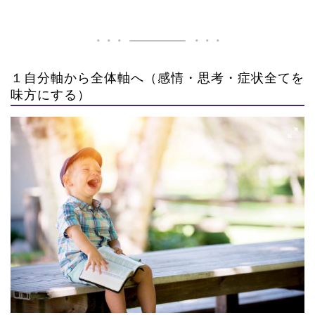
１自分軸から全体軸へ（感情・思考・症状全てを
味方にする）