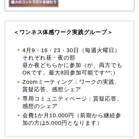
＜ワンネス体感ワーク実践グループ＞
4月9・16・23・30日（毎週火曜日）
それぞれ昼・夜の部
昼か夜どちらかに参加（が、両方でも
OKです。最大8回参加可能です^^;）
Zoomミーティング：ワークの実践、
質疑応答、感想シェア
専用コミュニティページ：質疑応答、
感想のシェア
会費1か月10,000円（前期から継続参
加の方は5,000円となります）