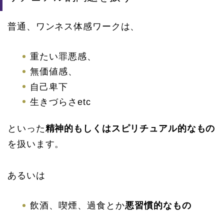
普通、ワンネス体感ワークは、
重たい罪悪感、
無価値感、
自己卑下
生きづらさetc
といった
精神的もしくはスピリチュアル的なもの
を扱います。
あるいは
飲酒、喫煙、過食とか
悪習慣的なもの