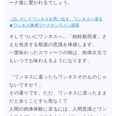
ーク後に驚かれるでしょう。
（3）そしてワンネスを思い出す、ワンネスへ浸る
★ワンネス体感ワークオンライン講座
そしてついにワンネスへ…「純粋観照者」さ
えも包含する根源の意識を体感します。
一度味わったスウィーツの味は、肉体次元で
もいつでも味わえるようになります。
「ワンネスに還ったらワンネスそのものじゃ
ないですか？」
その通りです。ただ、ワンネスに浸ったまま
だと歩くことすら危なくて
人間の肉体体験に戻るには、人間意識とワン