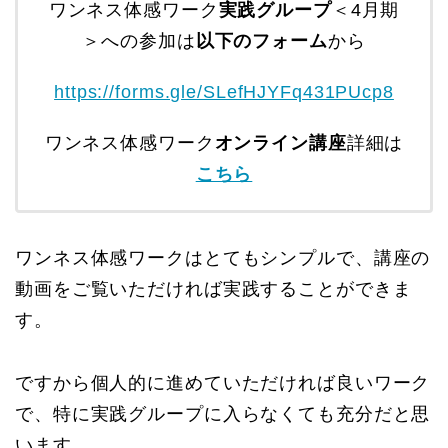
ワンネス体感ワーク
実践グループ
＜4月期
＞への参加は
以下のフォーム
から
https://forms.gle/SLefHJYFq431PUcp8
ワンネス体感ワーク
オンライン講座
詳細は
こちら
ワンネス体感ワークはとてもシンプルで、講座の
動画をご覧いただければ実践することができま
す。
ですから個人的に進めていただければ良いワーク
で、特に実践グループに入らなくても充分だと思
います。