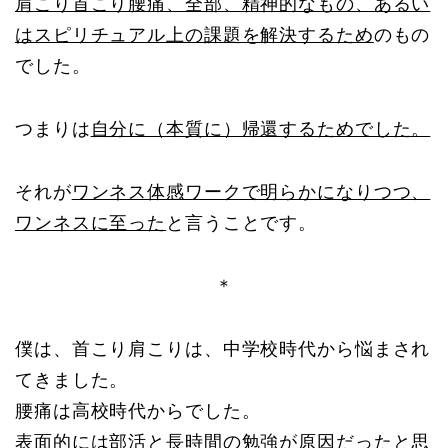
肩こり首こり腰痛、全部、精神的なもの、あるい
はスピリチュアル上の課題を解決するため
のもの
でした。
つまりは
自分に（本質に）帰還するためでした。
それが
ワンネス体感ワークで明らかになりつつ、
ワンネスに至った
と言うことです。
＊
僕は、首こり肩こりは、中学校時代から悩まされ
てきました。
腰痛は高校時代からでした。
表面的には部活と長時間の勉強が原因だったと思