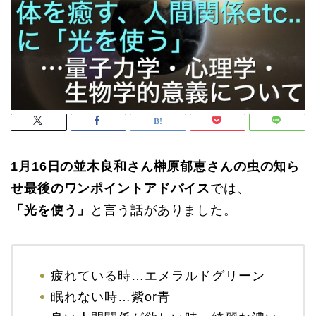
1月16日の並木良和さん榊原郁恵さんの虫の知ら
せ最後のワンポイントアドバイス
では、
「光を使う」
と言う話がありました。
疲れている時…エメラルドグリーン
眠れない時…紫or青