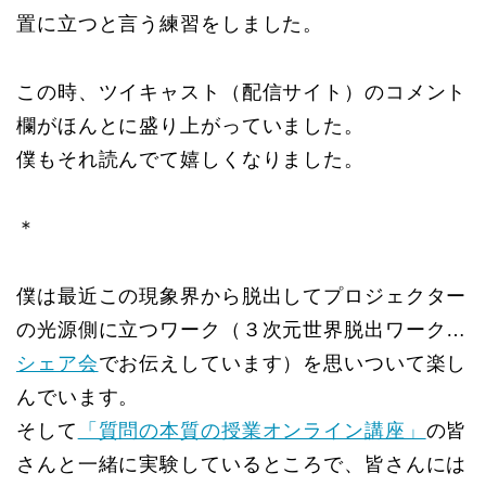
置に立つと言う練習をしました。
この時、ツイキャスト（配信サイト）のコメント
欄がほんとに盛り上がっていました。
僕もそれ読んでて嬉しくなりました。
＊
僕は最近この現象界から脱出してプロジェクター
の光源側に立つワーク（３次元世界脱出ワーク…
シェア会
でお伝えしています）を思いついて楽し
んでいます。
そして
「質問の本質の授業オンライン講座」
の皆
さんと一緒に実験しているところで、皆さんには