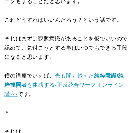
ークもすることだと思います。
これどうすればいいんだろう？という話です。
それはまずは
観照意識があることを仮でいいので
認めて、気付こうとする事はいつでもできる手段
になる
と思います。
僕の講座でいえば、
光も闇も超えた
純粋意識/純
粋観照者
を体感する-正反統合ワークオンライン
講座-
です。
＊
それは