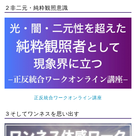
２非二元・純粋観照意識
正反統合ワークオンライン講座
３そしてワンネスを思い出す