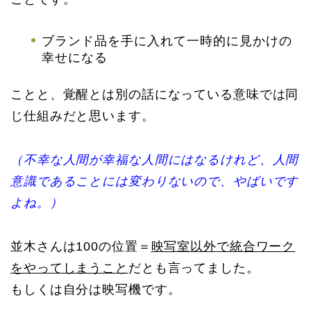
ブランド品を手に入れて一時的に見かけの
幸せになる
ことと、覚醒とは別の話になっている意味では同
じ仕組みだと思います。
（不幸な人間が幸福な人間にはなるけれど、人間
意識であることには変わりないので、やばいです
よね。）
並木さんは100の位置＝
映写室以外で統合ワーク
をやってしまうこと
だとも言ってました。
もしくは自分は映写機です。