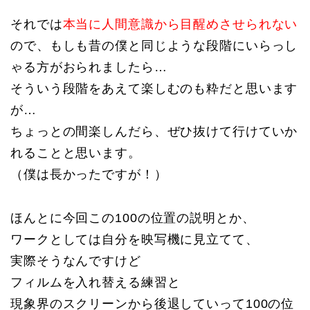
それでは
本当に人間意識から目醒めさせられない
ので、もしも昔の僕と同じような段階にいらっし
ゃる方がおられましたら…
そういう段階をあえて楽しむのも粋だと思います
が…
ちょっとの間楽しんだら、ぜひ抜けて行けていか
れることと思います。
（僕は長かったですが！）
ほんとに今回この100の位置の説明とか、
ワークとしては自分を映写機に見立てて、
実際そうなんですけど
フィルムを入れ替える練習と
現象界のスクリーンから後退していって100の位