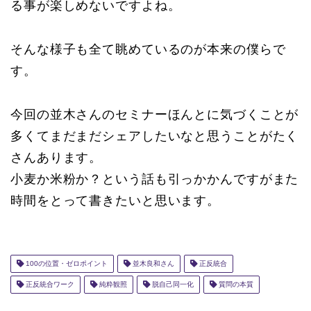
る事が楽しめないですよね。
そんな様子も全て眺めているのが本来の僕らで
す。
今回の並木さんのセミナーほんとに気づくことが
多くてまだまだシェアしたいなと思うことがたく
さんあります。
小麦か米粉か？という話も引っかかんですがまた
時間をとって書きたいと思います。
100の位置・ゼロポイント
並木良和さん
正反統合
正反統合ワーク
純粋観照
脱自己同一化
質問の本質