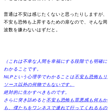
普通は不安は感じたくないと思ったりしますが、
不安も恐怖も上昇するための扉なので、そんな周
波数を嫌わないはずだと。
（これは不幸な人間を幸福にする段階でも明確に
わかることです。
NLPという心理学でわかることは
不安も恐怖もリ
ソース以外の何物でもないです。
絶対的に生かすべきものです。
さらに突き詰めると
不安も恐怖も罪悪感も何もか
も、僕たちをワンネスで連れて行ってくれるもの