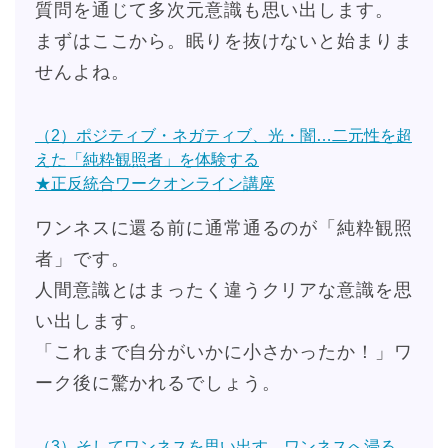
質問を通じて多次元意識も思い出します。
まずはここから。眠りを抜けないと始まりま
せんよね。
（2）ポジティブ・ネガティブ、光・闇…二元性を超
えた「純粋観照者」を体験する
★正反統合ワークオンライン講座
ワンネスに還る前に通常通るのが「純粋観照
者」です。
人間意識とはまったく違うクリアな意識を思
い出します。
「これまで自分がいかに小さかったか！」ワ
ーク後に驚かれるでしょう。
（3）そしてワンネスを思い出す、ワンネスへ浸る