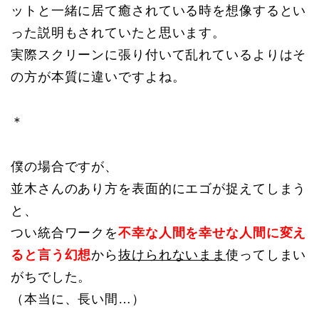
ットと一緒に居て癒されている時を想像するとい
った説明もされていたと思います。
実際スクリーンに張り付いて乱れているよりはそ
の方が本質に違いですよね。
＊
僕の場合ですが、
並木さんのあり方を表面的にエゴが捉えてしまう
と、
つい統合ワークを
不幸な人間を幸せな人間に変え
ると言う幻想
から
抜けられないまま
使ってしまい
がちでした。
（本当に、長い間…）