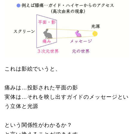
これは影絵でいうと、
痛みは…投影された平面の影
実体は…それを映し出すガイドのメッセージとい
う立体と光源
という関係性がわかるか？