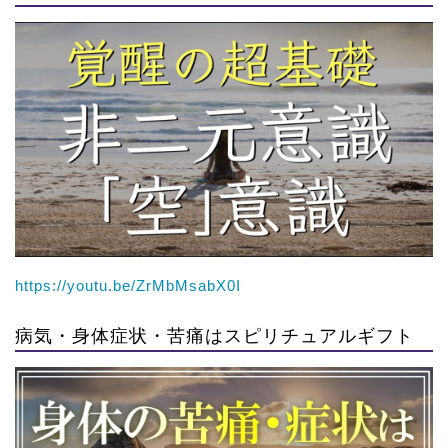
https://youtu.be/ZrMbMsabX0I
病気・身体症状・苦痛はスピリチュアルギフト