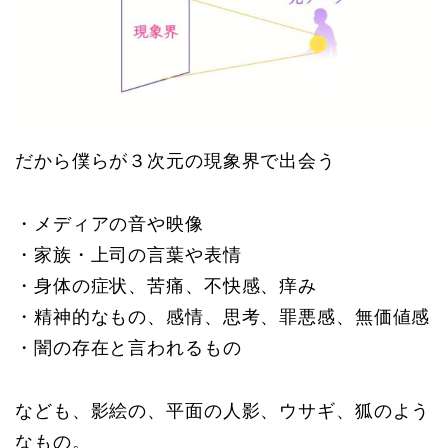
だから僕らが３次元の現象界で出会う
・メディアの音や映像
・家族・上司の言葉や表情
・身体の症状、苦痛、不快感、痒み
・精神的なもの、感情、思考、罪悪感、無価値感
・闇の存在と言われるもの
なども、影絵の、平面の人影、ウサギ、狐のよう
なもの。