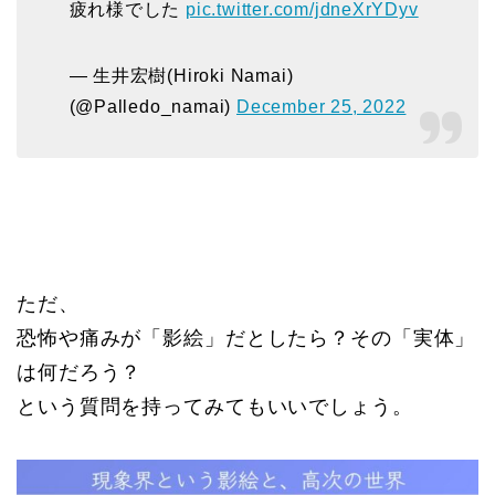
疲れ様でした
pic.twitter.com/jdneXrYDyv
— 生井宏樹(Hiroki Namai)
(@Palledo_namai)
December 25, 2022
ただ、
恐怖や痛みが「影絵」だとしたら？その「実体」
は何だろう？
という質問を持ってみてもいいでしょう。