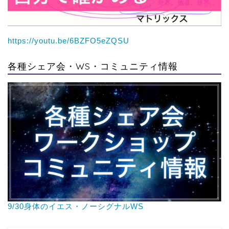
https://youtu.be/6BZFO5eZQSU
各種シェア会・WS・コミュニティ情報
9/30身体のイエス・ノーシグナルWS