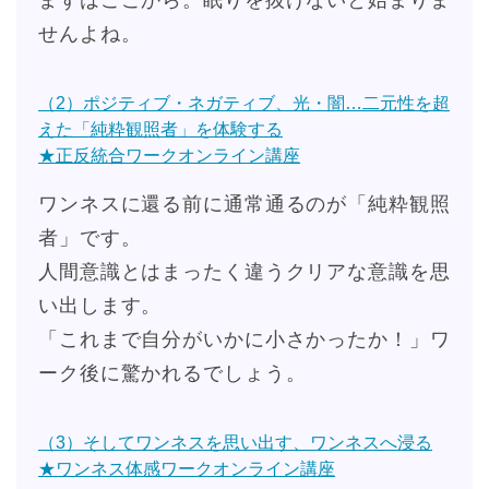
まずはここから。眠りを抜けないと始まりま
せんよね。
（2）ポジティブ・ネガティブ、光・闇…二元性を超
えた「純粋観照者」を体験する
★正反統合ワークオンライン講座
ワンネスに還る前に通常通るのが「純粋観照
者」です。
人間意識とはまったく違うクリアな意識を思
い出します。
「これまで自分がいかに小さかったか！」ワ
ーク後に驚かれるでしょう。
（3）そしてワンネスを思い出す、ワンネスへ浸る
★ワンネス体感ワークオンライン講座