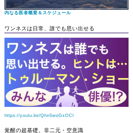
内なる医者概要＆スケジュール
ワンネスは日常、誰でも思い出せる
https://youtu.be/Qhn5woGxOCI
覚醒の超基礎。非二元・空意識