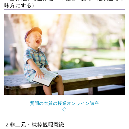
味方にする）
質問の本質の授業オンライン講座
◇
２非二元・純粋観照意識