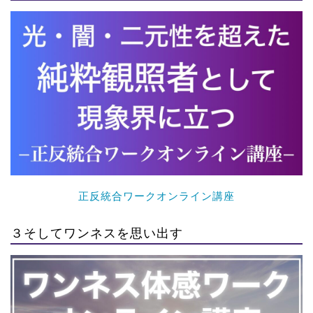
正反統合ワークオンライン講座
３そしてワンネスを思い出す