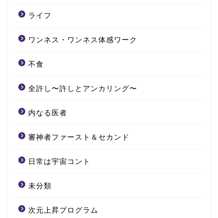
ライフ
ワンネス・ワンネス体感ワーク
不食
全許し〜許しとアンカリング〜
内なる医者
審神者ファースト＆セカンド
日常は宇宙コント
未分類
次元上昇プログラム