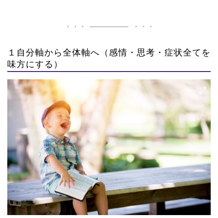
１自分軸から全体軸へ（感情・思考・症状全てを
味方にする）