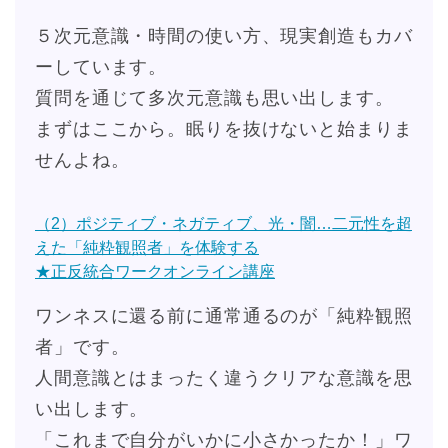
５次元意識・時間の使い方、現実創造もカバ
ーしています。
質問を通じて多次元意識も思い出します。
まずはここから。眠りを抜けないと始まりま
せんよね。
（2）ポジティブ・ネガティブ、光・闇…二元性を超
えた「純粋観照者」を体験する
★正反統合ワークオンライン講座
ワンネスに還る前に通常通るのが「純粋観照
者」です。
人間意識とはまったく違うクリアな意識を思
い出します。
「これまで自分がいかに小さかったか！」ワ