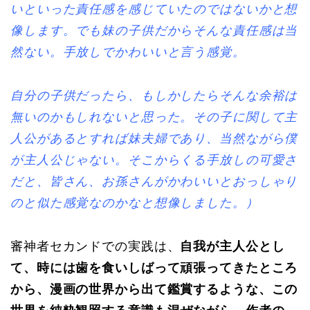
いといった責任感を感じていたのではないかと想
像します。でも妹の子供だからそんな責任感は当
然ない。手放しでかわいいと言う感覚。
自分の子供だったら、もしかしたらそんな余裕は
無いのかもしれないと思った。その子に関して主
人公があるとすれば妹夫婦であり、当然ながら僕
が主人公じゃない。そこからくる手放しの可愛さ
だと、皆さん、お孫さんがかわいいとおっしゃり
のと似た感覚なのかなと想像しました。）
審神者セカンドでの実践は、
自我が主人公とし
て、時には歯を食いしばって頑張ってきたところ
から、漫画の世界から出て鑑賞するような、この