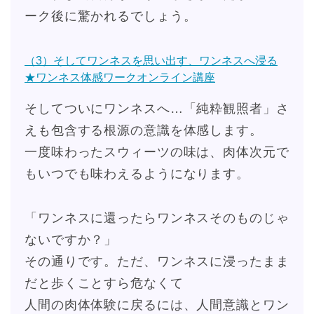
ーク後に驚かれるでしょう。
（3）そしてワンネスを思い出す、ワンネスへ浸る
★ワンネス体感ワークオンライン講座
そしてついにワンネスへ…「純粋観照者」さ
えも包含する根源の意識を体感します。
一度味わったスウィーツの味は、肉体次元で
もいつでも味わえるようになります。
「ワンネスに還ったらワンネスそのものじゃ
ないですか？」
その通りです。ただ、ワンネスに浸ったまま
だと歩くことすら危なくて
人間の肉体体験に戻るには、人間意識とワン