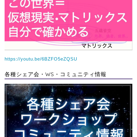
https://youtu.be/6BZFO5eZQSU
各種シェア会・WS・コミュニティ情報