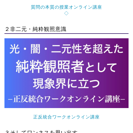
質問の本質の授業オンライン講座
◇
２非二元・純粋観照意識
正反統合ワークオンライン講座
３そしてワンネスを思い出す