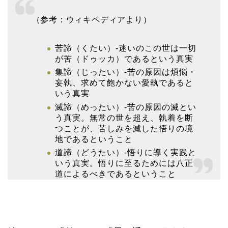
（参考：ウィキペディアより）
苦諦（くたい）-迷いのこの世は一切
が苦（ドゥッカ）であるという真実
集諦（じったい）-苦の原因は煩悩・
妄執、求めて飽かない愛執であると
いう真実
滅諦（めったい）-苦の原因の滅とい
う真実。無常の世を超え、執着を断
つことが、苦しみを滅した悟りの境
地であるということ
道諦（どうたい）-悟りに導く実践と
いう真実。悟りに至るためには八正
道によるべきであるということ