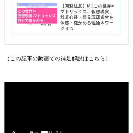
【閲覧注意】M1この世界=
マトリックス、仮想現実、
般若心経・照見五蘊皆空を
体感・確かめる理論＆ワー
ク４つ
（この記事の動画での補足解説はこちら）