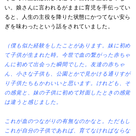
い。娘さんに言われるがままに育児を手伝ってい
ると、人生の主役を降りた状態にかつてない安ら
ぎを味わったという話をされていました。
（僕も似た経験をしたことがあります。妹に初め
て子供が生まれた時。今世で血の繋がった赤ちゃ
んに初めて出会った瞬間でした。友達の赤ちゃ
ん、小さな子供も、公園とかで見かける通りすが
り子供たちもかわいいと思います。けれども、そ
の感覚と、妹の子供に初めて対面したときの感覚
は違うと感じました。
これが血のつながりの有無なのかなと。ただもし
これが自分の子供であれば、育てなければならな