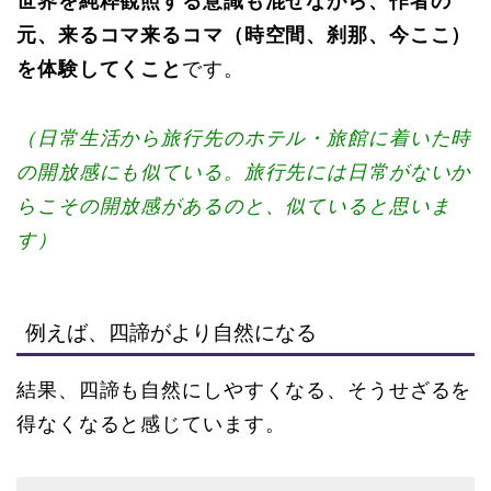
世界を純粋観照する意識も混ぜながら、作者の
元、来るコマ来るコマ（時空間、刹那、今ここ）
を体験してくこと
です。
（日常生活から旅行先のホテル・旅館に着いた時
の開放感にも似ている。旅行先には日常がないか
らこその開放感があるのと、似ていると思いま
す）
例えば、四諦がより自然になる
結果、四諦も自然にしやすくなる、そうせざるを
得なくなると感じています。