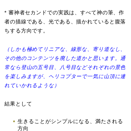
* 審神者セカンドでの実践は、すべて神の筆、作
者の描線である、光である、描かれていると腹落
ちする方向です。
（しかも極めてリニアな、線形な、寄り道なし、
その他のコンテンツを廃した道かと思います。通
常なら登山の五号目、八号目などそれぞれの景色
を楽しみますが、ヘリコプターで一気に山頂に連
れていかれるような）
結果として
生きることがシンプルになる、満たされる
方向