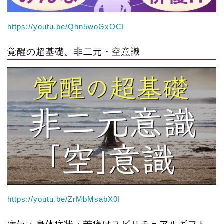
https://youtu.be/Qhn5woGxOCI
覚醒の超基礎。非二元・空意識
https://youtu.be/ZrMbMsabX0I
病気・身体症状・苦痛はスピリチュアルギフト