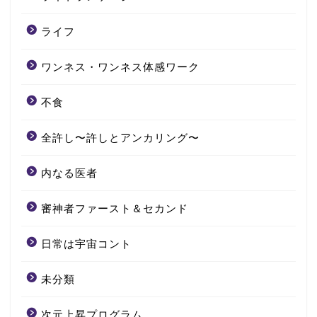
ライフ
ワンネス・ワンネス体感ワーク
不食
全許し〜許しとアンカリング〜
内なる医者
審神者ファースト＆セカンド
日常は宇宙コント
未分類
次元上昇プログラム