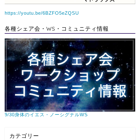
https://youtu.be/6BZFO5eZQSU
各種シェア会・WS・コミュニティ情報
9/30身体のイエス・ノーシグナルWS
カテゴリー