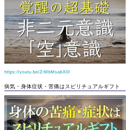
https://youtu.be/ZrMbMsabX0I
病気・身体症状・苦痛はスピリチュアルギフト