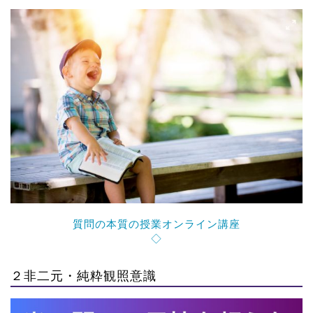
質問の本質の授業オンライン講座
◇
２非二元・純粋観照意識