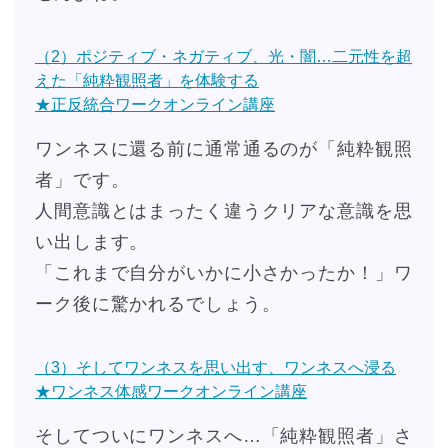
（2）ポジティブ・ネガティブ、光・闇…二元性を超
えた「純粋観照者」を体験する
★正反統合ワークオンライン講座
ワンネスに還る前に通常通るのが「純粋観照
者」です。
人間意識とはまったく違うクリアな意識を思
い出します。
「これまで自分がいかに小さかったか！」ワ
ーク後に驚かれるでしょう。
（3）そしてワンネスを思い出す、ワンネスへ浸る
★ワンネス体感ワークオンライン講座
そしてついにワンネスへ…「純粋観照者」さ