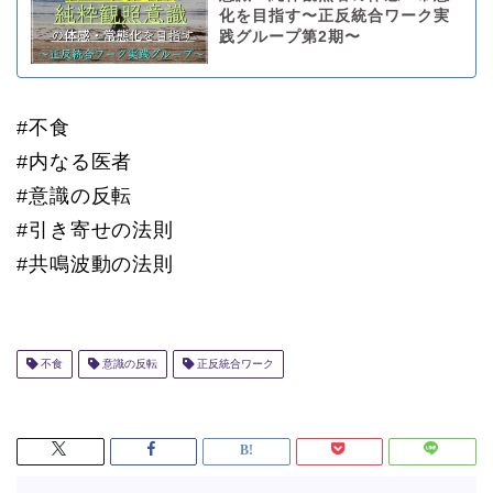
化を目指す〜正反統合ワーク実
践グループ第2期〜
#不食
#内なる医者
#意識の反転
#引き寄せの法則
#共鳴波動の法則
不食
意識の反転
正反統合ワーク