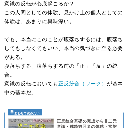
意識の反転が心底起こるか？
この人間としての体験、見かけ上の個人としての
体験は、あまりに興味深い。
でも、本当にこのことが腹落ちするには、腹落ち
してもしなくてもいい、本当の気づきに至る必要
がある。
腹落ちする、腹落ちする前の「正」「反」の統
合。
意識の反転においても
正反統合（ワーク）
が基本
中の基本だ。
正反統合基礎の完成から非二元
意識・純粋観照者の体感・常態