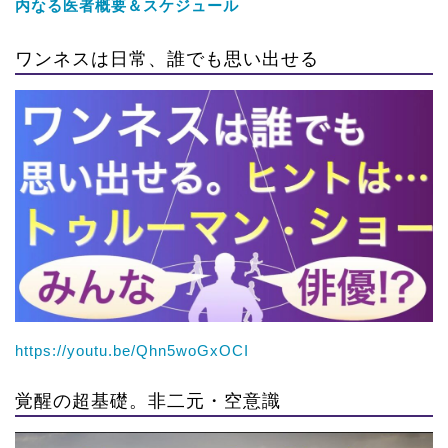
内なる医者概要＆スケジュール
ワンネスは日常、誰でも思い出せる
https://youtu.be/Qhn5woGxOCI
覚醒の超基礎。非二元・空意識