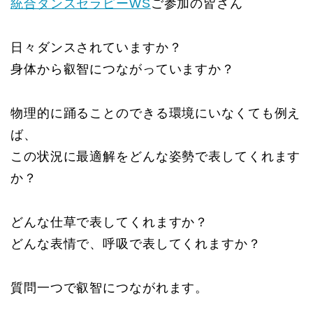
統合ダンスセラピーWS
ご参加の皆さん
日々ダンスされていますか？
身体から叡智につながっていますか？
物理的に踊ることのできる環境にいなくても例え
ば、
この状況に最適解をどんな姿勢で表してくれます
か？
どんな仕草で表してくれますか？
どんな表情で、呼吸で表してくれますか？
質問一つで叡智につながれます。