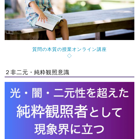
質問の本質の授業オンライン講座
◇
２非二元・純粋観照意識