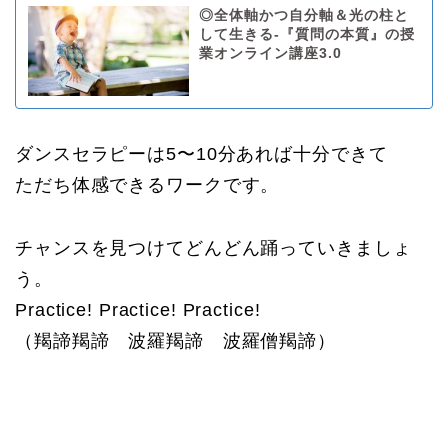
◎全体軸かつ自分軸＆光の柱と
して生きる-『質問の本質』の授
業オンライン講座3.0
ダンスセラピーは5〜10分あれば十分できて
ただち体感できるワークです。
チャンスを見つけてどんどん踊っていきましょ
う。
Practice! Practice! Practice!
（羯諦羯諦 波羅羯諦 波羅僧羯諦）