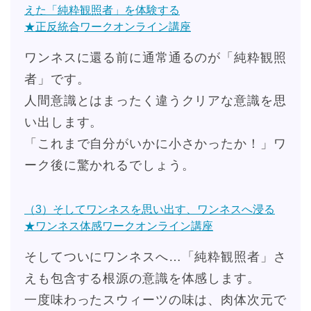
えた「純粋観照者」を体験する
★正反統合ワークオンライン講座
ワンネスに還る前に通常通るのが「純粋観照
者」です。
人間意識とはまったく違うクリアな意識を思
い出します。
「これまで自分がいかに小さかったか！」ワ
ーク後に驚かれるでしょう。
（3）そしてワンネスを思い出す、ワンネスへ浸る
★ワンネス体感ワークオンライン講座
そしてついにワンネスへ…「純粋観照者」さ
えも包含する根源の意識を体感します。
一度味わったスウィーツの味は、肉体次元で