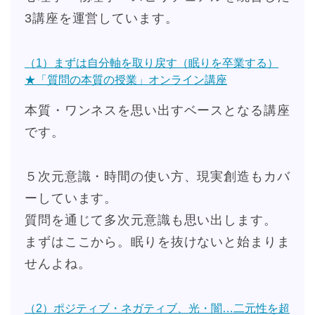
3講座を運営しています。
（1）まずは自分軸を取り戻す（眠りを卒業する）
★「質問の本質の授業」オンライン講座
本質・ワンネスを思い出すベースとなる講座
です。
５次元意識・時間の使い方、現実創造もカバ
ーしています。
質問を通じて多次元意識も思い出します。
まずはここから。眠りを抜けないと始まりま
せんよね。
（2）ポジティブ・ネガティブ、光・闇…二元性を超