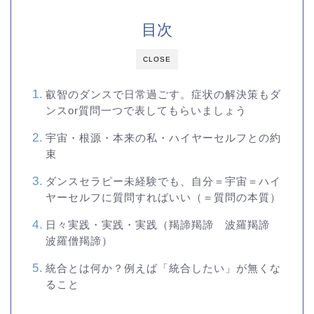
目次
CLOSE
叡智のダンスで日常過ごす。症状の解決策もダ
ンスor質問一つで表してもらいましょう
宇宙・根源・本来の私・ハイヤーセルフとの約
束
ダンスセラピー未経験でも、自分＝宇宙＝ハイ
ヤーセルフに質問すればいい（＝質問の本質）
日々実践・実践・実践（羯諦羯諦 波羅羯諦
波羅僧羯諦）
統合とは何か？例えば「統合したい」が無くな
ること