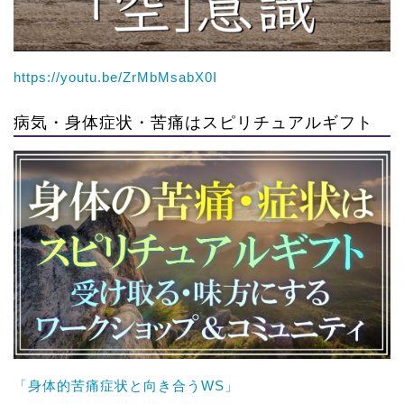
https://youtu.be/ZrMbMsabX0I
病気・身体症状・苦痛はスピリチュアルギフト
「身体的苦痛症状と向き合うWS」