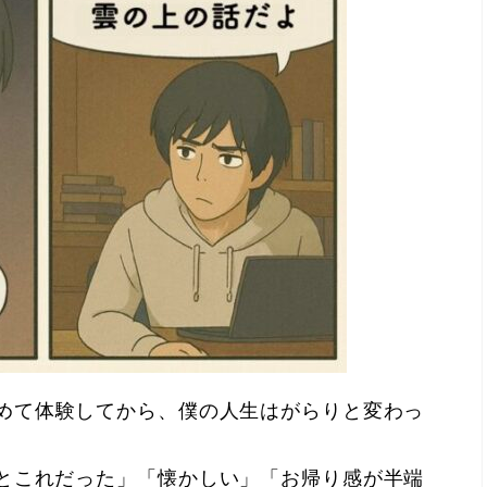
めて体験
してから、僕の人生はがらりと変わっ
とこれだった」「懐かしい」「お帰り感が半端