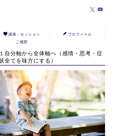
講座・セッション
プロフィール
ご感想
１自分軸から全体軸へ（感情・思考・症
状全てを味方にする）