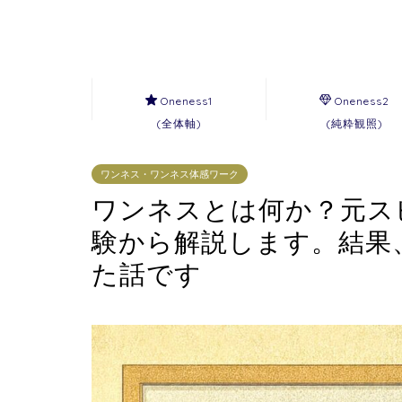
Oneness1
Oneness2
(全体軸)
(純粋観照)
ワンネス・ワンネス体感ワーク
ワンネスとは何か？元ス
験から解説します。結果
た話です