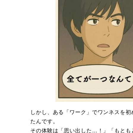
しかし、
ある「ワーク」
で
ワンネスを初
たんです。
その
体験
は「思い出した…！」「もとも