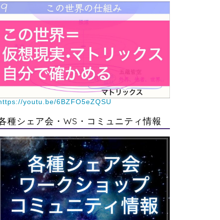
https://youtu.be/6BZFO5eZQSU
各種シェア会・WS・コミュニティ情報