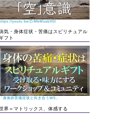
https://youtu.be/ZrMbMsabX0I
病気・身体症状・苦痛はスピリチュアル
ギフト
「身体的苦痛症状と向き合うWS」
世界＝マトリックス、体感する