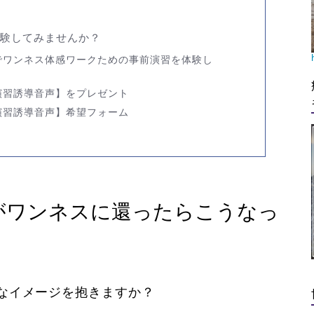
験してみませんか？
でワンネス体感ワークための事前演習を体験し
演習誘導音声】をプレゼント
演習誘導音声】希望フォーム
がワンネスに還ったらこうなっ
なイメージを抱きますか？