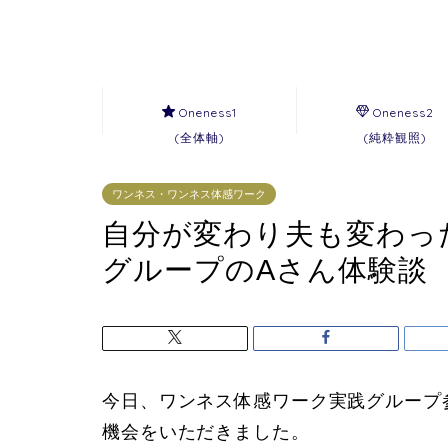
Oneness1
Oneness2
(全体軸)
(純粋観照)
ワンネス・ワンネス体感ワーク
自分が変わり夫も変わっ
グループのAさん体験談
今日、ワンネス体感ワーク実践グループ
機会をいただきました。