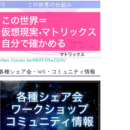
https://youtu.be/6BZFO5eZQSU
各種シェア会・WS・コミュニティ情報