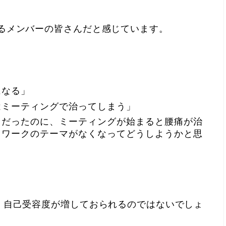
るメンバーの皆さん
だと感じています。
になる」
はミーティングで治ってしまう」
りだったのに、ミーティングが始まると腰痛が治
。ワークのテーマがなくなってどうしようかと思
・自己受容度が増しておられる
のではないでしょ