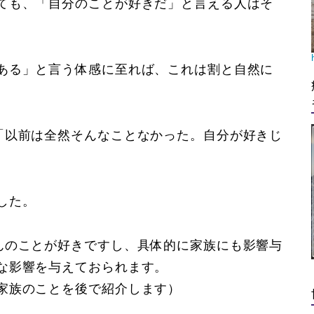
ても、「自分のことが好きだ」と言える人はそ
。
ある」と言う体感に至れば、これは割と自然に
「以前は全然そんなことなかった。自分が好きじ
した。
んのことが好きですし、具体的に家族にも影響与
な影響を与えておられます。
家族のことを後で紹介します）