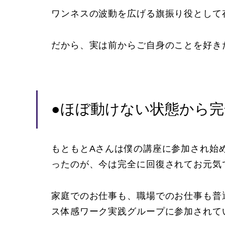
ワンネスの波動を広げる旗振り役として
だから、実は前からご自身のことを好き
●ほぼ動けない状態から完
もともとAさんは僕の講座に参加され始
ったのが、今は完全に回復されてお元気
家庭でのお仕事も、職場でのお仕事も普
ス体感ワーク実践グループに参加されて