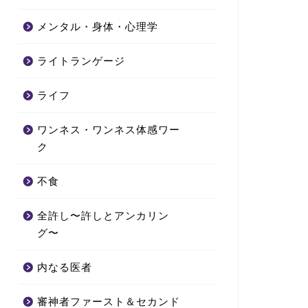
メンタル・身体・心理学
ライトランゲージ
ライフ
ワンネス・ワンネス体感ワー
ク
不食
全許し〜許しとアンカリン
グ〜
内なる医者
審神者ファースト＆セカンド