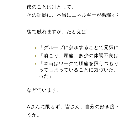
僕のことは別として、
その証拠に、本当に
エネルギーが循環す
後で触れますが、たとえば
「グループに参加することで元気
「肩こり、頭痛、多少の体調不良
「本当はワークで腰痛を扱うつも
ってしまっていることに気づいた
った」
など伺います。
Aさんに限らず、皆さん、
自分の好き度
うか。