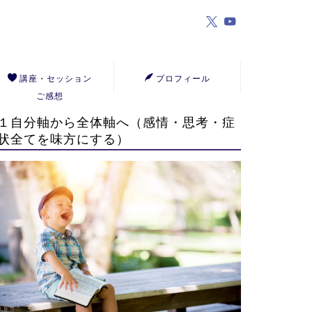
講座・セッション
プロフィール
ご感想
１自分軸から全体軸へ（感情・思考・症
状全てを味方にする）