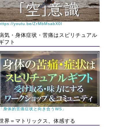
https://youtu.be/ZrMbMsabX0I
病気・身体症状・苦痛はスピリチュアル
ギフト
「身体的苦痛症状と向き合うWS」
世界＝マトリックス、体感する