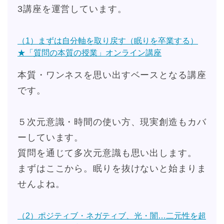
3講座を運営しています。
（1）まずは自分軸を取り戻す（眠りを卒業する）
★「質問の本質の授業」オンライン講座
本質・ワンネスを思い出すベースとなる講座
です。
５次元意識・時間の使い方、現実創造もカバ
ーしています。
質問を通じて多次元意識も思い出します。
まずはここから。眠りを抜けないと始まりま
せんよね。
（2）ポジティブ・ネガティブ、光・闇…二元性を超