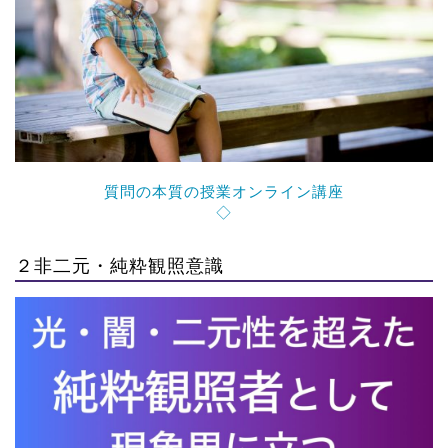
質問の本質の授業オンライン講座
◇
２非二元・純粋観照意識