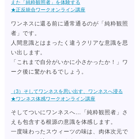
えた「純粋観照者」を体験する
★正反統合ワークオンライン講座
ワンネスに還る前に通常通るのが「純粋観照
者」です。
人間意識とはまったく違うクリアな意識を思
い出します。
「これまで自分がいかに小さかったか！」ワ
ーク後に驚かれるでしょう。
（3）そしてワンネスを思い出す、ワンネスへ浸る
★ワンネス体感ワークオンライン講座
そしてついにワンネスへ…「純粋観照者」さ
えも包含する根源の意識を体感します。
一度味わったスウィーツの味は、肉体次元で