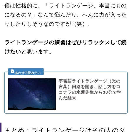
僕は性格的に、「ライトランゲージ、本当にもの
になるの？」なんて悩んだり、へんに力が入った
りしたりしそうなのですが（笑）、
ライトランゲージの練習はぜひリラックスして続
けたい
と思います。
宇宙語ライトランゲージ（光の
言葉）回路を開き、話し方をコ
コナラの水蓮先生から30分で学
んだ結果
まとめ：ライトランゲージはその人のタ