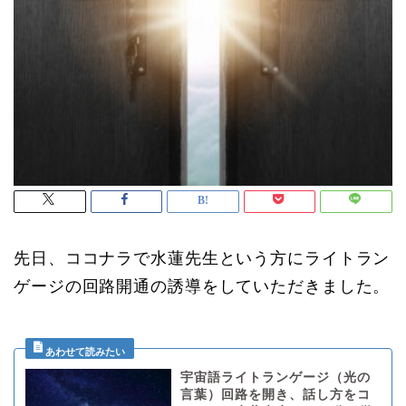
先日、ココナラで水蓮先生という方にライトラン
ゲージの回路開通の誘導をしていただきました。
宇宙語ライトランゲージ（光の
言葉）回路を開き、話し方をコ