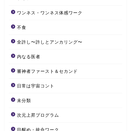
ワンネス・ワンネス体感ワーク
不食
全許し〜許しとアンカリング〜
内なる医者
審神者ファースト＆セカンド
日常は宇宙コント
未分類
次元上昇プログラム
目醒め・統合ワーク