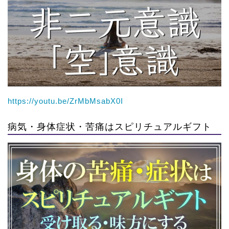
https://youtu.be/ZrMbMsabX0I
病気・身体症状・苦痛はスピリチュアルギフト