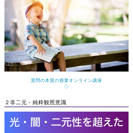
質問の本質の授業オンライン講座
◇
２非二元・純粋観照意識