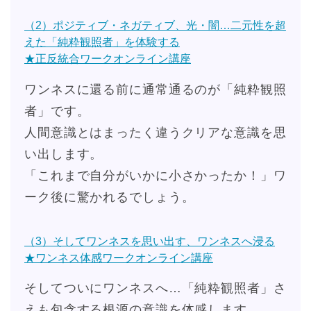
（2）ポジティブ・ネガティブ、光・闇…二元性を超
えた「純粋観照者」を体験する
★正反統合ワークオンライン講座
ワンネスに還る前に通常通るのが「純粋観照
者」です。
人間意識とはまったく違うクリアな意識を思
い出します。
「これまで自分がいかに小さかったか！」ワ
ーク後に驚かれるでしょう。
（3）そしてワンネスを思い出す、ワンネスへ浸る
★ワンネス体感ワークオンライン講座
そしてついにワンネスへ…「純粋観照者」さ
えも包含する根源の意識を体感します。