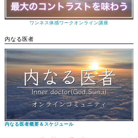
ワンネス体感ワークオンライン講座
内なる医者
内なる医者概要＆スケジュール