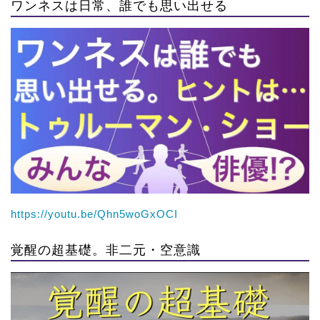
ワンネスは日常、誰でも思い出せる
https://youtu.be/Qhn5woGxOCI
覚醒の超基礎。非二元・空意識