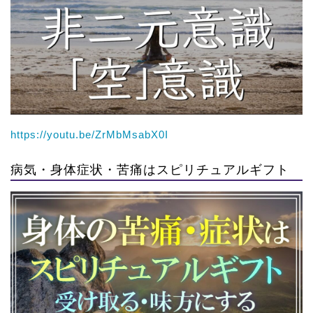
https://youtu.be/ZrMbMsabX0I
病気・身体症状・苦痛はスピリチュアルギフト