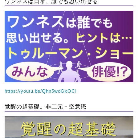
ワンネスは日常、誰でも思い出せる
https://youtu.be/Qhn5woGxOCI
覚醒の超基礎。非二元・空意識