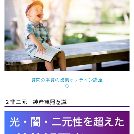
質問の本質の授業オンライン講座
◇
２非二元・純粋観照意識