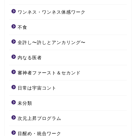
ワンネス・ワンネス体感ワーク
不食
全許し〜許しとアンカリング〜
内なる医者
審神者ファースト＆セカンド
日常は宇宙コント
未分類
次元上昇プログラム
目醒め・統合ワーク